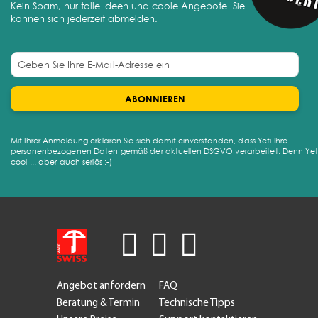
ABONNIEREN
Mit Ihrer Anmeldung erklären Sie sich damit einverstanden, dass Yeti Ihre
personenbezogenen Daten gemäß der aktuellen DSGVO verarbeitet. Denn Yeti 
cool ... aber auch seriös :-)
Angebot anfordern
FAQ
Beratung & Termin
Technische Tipps
Unsere Preise
Support kontaktieren
Verwendung
Newsletter