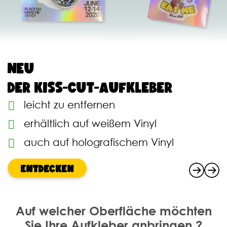
30 % RABATT AUF
BODENAUFKLEBER
Verbessern Sie das
Kundenerlebnis!
BESTELLEN
Auf welcher Oberfläche möchten
Sie Ihre Aufkleber anbringen ?