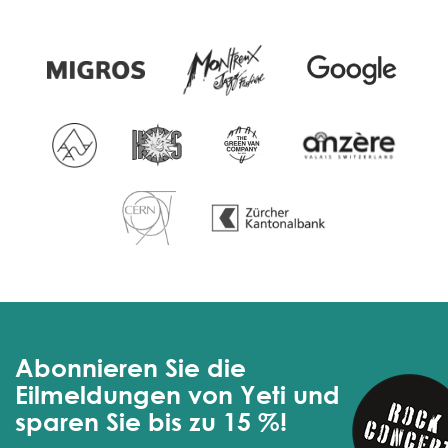
Abonnieren Sie die
Eilmeldungen von Yeti und
sparen Sie bis zu 15 %!
Kein Spam, nur tolle Ideen und coole Angebote. Sie
können sich jederzeit abmelden.