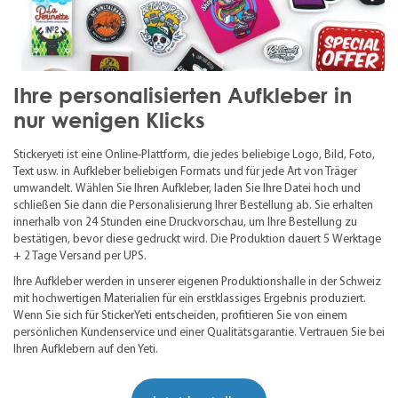
Ihre personalisierten Aufkleber in
nur wenigen Klicks
Stickeryeti ist eine Online-Plattform, die jedes beliebige Logo, Bild, Foto,
Text usw. in Aufkleber beliebigen Formats und für jede Art von Träger
umwandelt. Wählen Sie Ihren Aufkleber, laden Sie Ihre Datei hoch und
schließen Sie dann die Personalisierung Ihrer Bestellung ab. Sie erhalten
innerhalb von 24 Stunden eine Druckvorschau, um Ihre Bestellung zu
bestätigen, bevor diese gedruckt wird. Die Produktion dauert 5 Werktage
+ 2 Tage Versand per UPS.
Ihre Aufkleber werden in unserer eigenen Produktionshalle in der Schweiz
mit hochwertigen Materialien für ein erstklassiges Ergebnis produziert.
Wenn Sie sich für StickerYeti entscheiden, profitieren Sie von einem
persönlichen Kundenservice und einer Qualitätsgarantie. Vertrauen Sie bei
Ihren Aufklebern auf den Yeti.
Jetzt bestellen