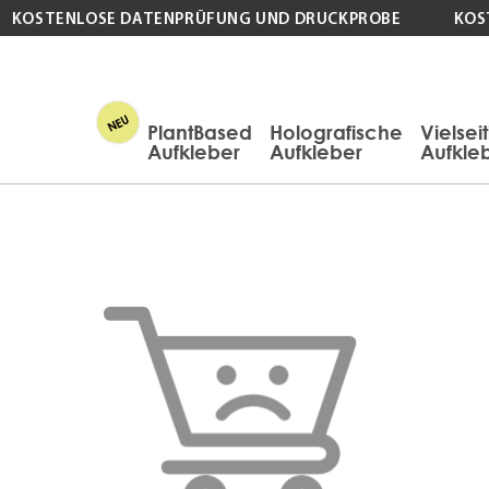
KOSTENLOSE DATENPRÜFUNG UND DRUCKPROBE
KOSTE
PlantBased
Holografische
Vielsei
Aufkleber
Aufkleber
Aufkle