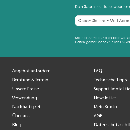
Kein Spam, nur tolle Ideen u
Mit Ihrer Anmeldung erklären Sie 
Daten gemäß der aktuellen DSGVO ve
Angebot anfordern
FAQ
Beratung & Termin
Technische Tipps
Unsere Preise
Support kontakti
Verwendung
Newsletter
Nachhaltigkeit
Mein Konto
Über uns
AGB
Blog
Datenschutzrichtl