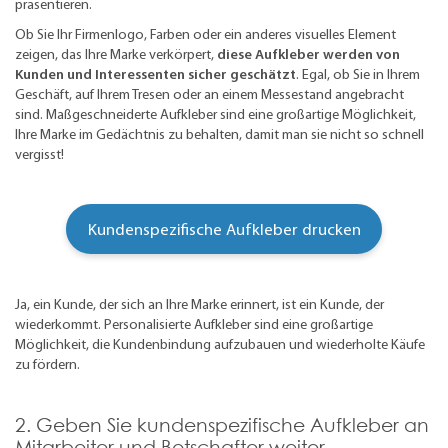
präsentieren.
Ob Sie Ihr Firmenlogo, Farben oder ein anderes visuelles Element
zeigen, das Ihre Marke verkörpert,
diese Aufkleber werden von
Kunden und Interessenten sicher geschätzt
. Egal, ob Sie in Ihrem
Geschäft, auf Ihrem Tresen oder an einem Messestand angebracht
sind. Maßgeschneiderte Aufkleber sind eine großartige Möglichkeit,
Ihre Marke im Gedächtnis zu behalten, damit man sie nicht so schnell
vergisst!
Kundenspezifische Aufkleber drucken
Ja, ein Kunde, der sich an Ihre Marke erinnert, ist ein Kunde, der
wiederkommt. Personalisierte Aufkleber sind eine großartige
Möglichkeit, die Kundenbindung aufzubauen und wiederholte Käufe
zu fördern.
2. Geben Sie kundenspezifische Aufkleber an
Mitarbeiter und Botschafter weiter