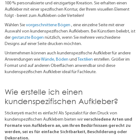
100 % personalisierte und einzigartige Kreation. Sie erhalten einen
Aufkleber mit einer spezifischen Kontur, der Ihrem visuellen Element
folgt - bereit zum Aufkleben oder Verteilen!
Wählen Sie
vorgeschnittene Bögen
, eine einzelne Seite mit einer
Auswahl von kundenspezifischen Aufklebern. Bei Künstlern beliebt, ist
der
gestanzte Bogen
nützlich, wenn Sie mehrere verschiedene
Designs auf einer Seite drucken möchten.
Unternehmen können auch kundenspezifische Aufkleber für andere
Anwendungen wie
Wände, Böden
und
Textilien
erstellen. Größer im
Format und auf anderen Oberflächen anwendbar sind diese
kundenspezifischen Aufkleber ideal für Fachleute.
Wie erstelle ich einen
kundenspezifischen Aufkleber?
Stickeryeti macht es einfach! Als Spezialist für den Druck von
kundenspezifischen Aufklebern bieten wir
verschiedene Arten und
Formate von Aufklebern an, um Ihren Bedürfnissen gerecht zu
werden, sei es für einfache Sichtbarkeit, Beschilderung oder
Dekoration.