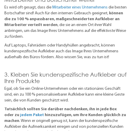
Es wird oft gesagt, dass die
Mitarbeiter eines Unternehmens
die besten
Botschafter sind! Auch für den internen Gebrauch geeignet,
können
die zu 100 % anpassbaren, maßgeschneiderten Aufkleber an
Mitarbeiter verteilt werden
, die sie an einem Ort ihrer Wahl
anbringen, um das Image Ihres Unternehmens auf die effektivste Weise
zu fördern.
Auf Laptops, Fahrrädern oder Handyhüllen angebracht, können
kundenspezifische Aufkleber auch das Image Ihres Unternehmens
außerhalb des Büros fördern. Also wissen Sie, was zu tun ist!
3. Kleben Sie kundenspezifische Aufkleber auf
Ihre Produkte
Egal, ob Sie ein Online-Unternehmen oder ein stationäres Geschäft
sind, ein zu 100 % personalisierbarer Aufkleber kann eine kleine Geste
sein, die von Kunden geschätzt wird.
Tatsächlich sollten Sie darüber nachdenken, ihn in jede Box
oder zu
jedem Paket
hinzuzufügen, um Ihre Kunden glücklich zu
machen
. Wenn er originell genug ist, kann der kundenspezifische
Aufkleber die Aufmerksamkeit erregen und von potenziellen Kunden