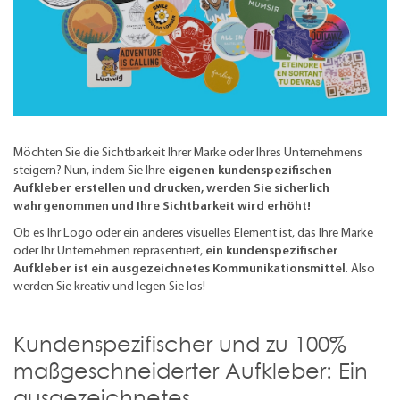
Möchten Sie die Sichtbarkeit Ihrer Marke oder Ihres Unternehmens
steigern? Nun, indem Sie Ihre
eigenen kundenspezifischen
Aufkleber erstellen und drucken, werden Sie sicherlich
wahrgenommen und Ihre Sichtbarkeit wird erhöht!
Ob es Ihr Logo oder ein anderes visuelles Element ist, das Ihre Marke
oder Ihr Unternehmen repräsentiert,
ein kundenspezifischer
Aufkleber ist ein ausgezeichnetes Kommunikationsmittel
. Also
werden Sie kreativ und legen Sie los!
Kundenspezifischer und zu 100%
maßgeschneiderter Aufkleber: Ein
ausgezeichnetes