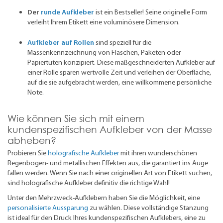
Der
runde Aufkleber
ist ein Bestseller! Seine originelle Form
verleiht Ihrem Etikett eine voluminösere Dimension.
Aufkleber auf Rollen
sind speziell für die
Massenkennzeichnung von Flaschen, Paketen oder
Papiertüten konzipiert. Diese maßgeschneiderten Aufkleber auf
einer Rolle sparen wertvolle Zeit und verleihen der Oberfläche,
auf die sie aufgebracht werden, eine willkommene persönliche
Note.
Wie können Sie sich mit einem
kundenspezifischen Aufkleber von der Masse
abheben?
Probieren Sie
holografische Aufkleber
mit ihren wunderschönen
Regenbogen- und metallischen Effekten aus, die garantiert ins Auge
fallen werden. Wenn Sie nach einer originellen Art von Etikett suchen,
sind holografische Aufkleber definitiv die richtige Wahl!
Unter den Mehrzweck-Aufklebern haben Sie die Möglichkeit, eine
personalisierte Aussparung
zu wählen. Diese vollständige Stanzung
ist ideal für den Druck Ihres kundenspezifischen Aufklebers, eine zu