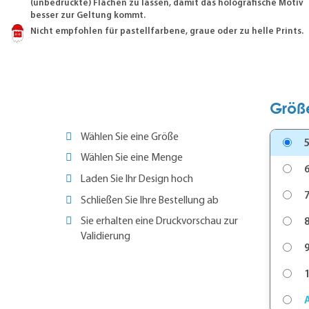
(unbedruckte) Flächen zu lassen, damit das holografische Motiv
besser zur Geltung kommt.
Nicht empfohlen für pastellfarbene, graue oder zu helle Prints.
Größ
Wählen Sie eine Größe
5
Wählen Sie eine Menge
6
Laden Sie Ihr Design hoch
7
Schließen Sie Ihre Bestellung ab
Sie erhalten eine Druckvorschau zur
8
Validierung
9
1