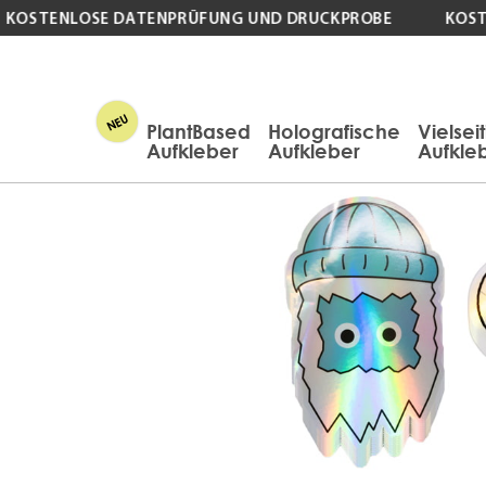
OSTENLOSE DATENPRÜFUNG UND DRUCKPROBE
KOSTEN
PlantBased
Holografische
Vielsei
Aufkleber
Aufkleber
Aufkle