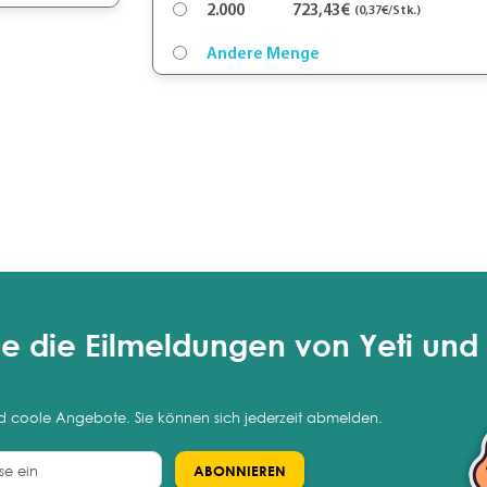
2.000
723,43€
(0,37€/Stk.)
Andere Menge
e die Eilmeldungen von Yeti und 
nd coole Angebote. Sie können sich jederzeit abmelden.
ABONNIEREN