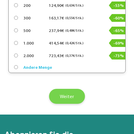
200
124,90€
-53%
(0,63€/Stk.)
300
163,17€
-60%
(0,55€/Stk.)
500
237,94€
-65%
(0,48€/Stk.)
1.000
414,54€
-69%
(0,42€/Stk.)
2.000
723,43€
-73%
(0,37€/Stk.)
Andere Menge
Weiter